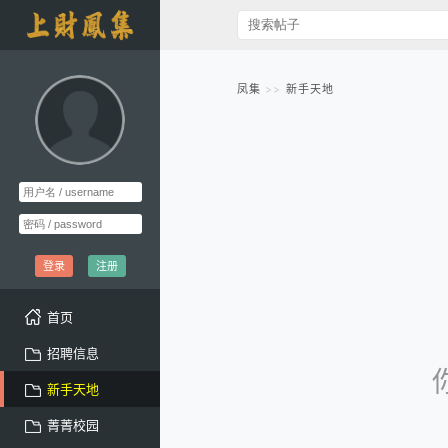
凤集
新手天地
登录
注册
首页
招聘信息
新手天地
菁菁校园