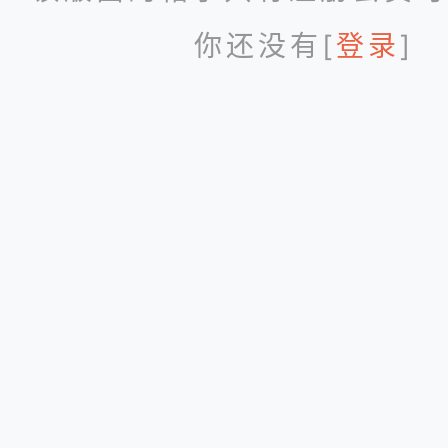
你还没有[
登录
]