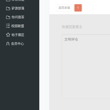
返回本版
1
驴游部落
你问我答
校园联盟
快速回复楼主
帖子展区
会员中心