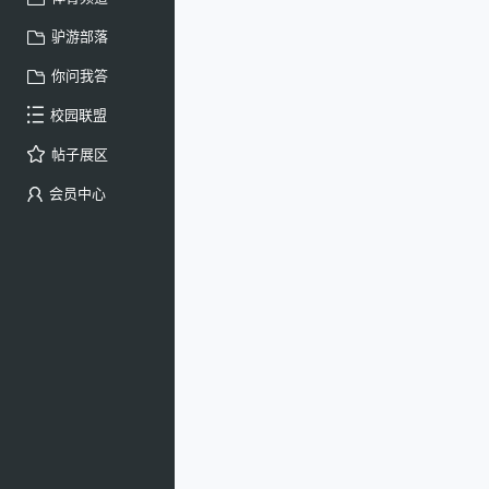
驴游部落
你问我答
校园联盟
帖子展区
会员中心