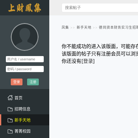
凤集
新手天地
德同资本财务实习生招
你不能成功的进入该版面，可能存
该版面的帖子只有注册会员可以浏
你还没有[
登录
]
登录
注册
首页
招聘信息
新手天地
菁菁校园