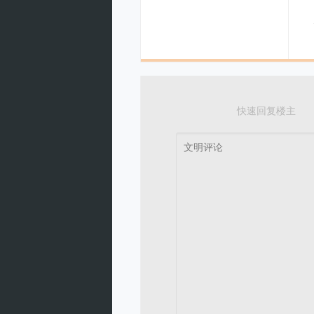
返回本版
1
快速回复楼主