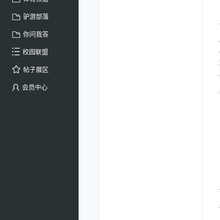
驴游部落
你问我答
校园联盟
帖子展区
会员中心