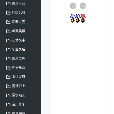
信息平台
社区站务
活动专区
幽默笑话
心情文字
毕业之后
信息工程
外语角落
考试考研
闲话沪上
灌水贴图
音乐休闲
体育频道