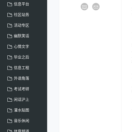
信息平台
社区站务
活动专区
幽默笑话
心情文字
毕业之后
信息工程
外语角落
考试考研
闲话沪上
灌水贴图
音乐休闲
体育频道