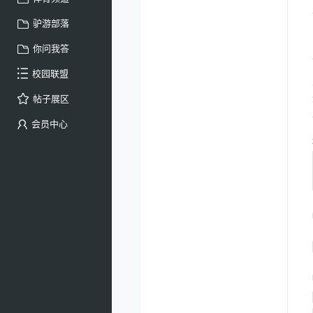
驴游部落
你问我答
校园联盟
帖子展区
会员中心