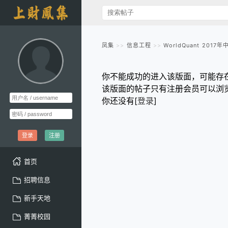
凤集
信息工程
WorldQuant 201
你不能成功的进入该版面，可能存
该版面的帖子只有注册会员可以浏
你还没有[
登录
]
登录
注册
首页
招聘信息
新手天地
菁菁校园