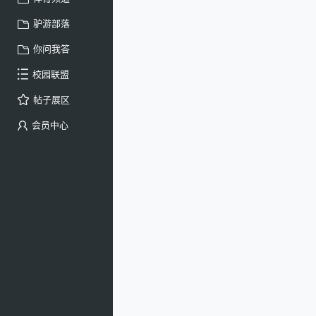
驴游部落
你问我答
校园联盟
帖子展区
会员中心